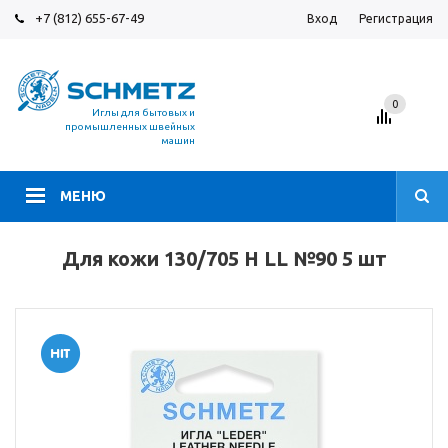
+7 (812) 655-67-49
Вход
Регистрация
0
Иглы для бытовых и
промышленных швейных
машин
МЕНЮ
Для кожи 130/705 H LL №90 5 шт