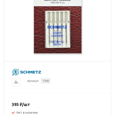
Артикул
7500
393
₽
/шт
Нет в наличии