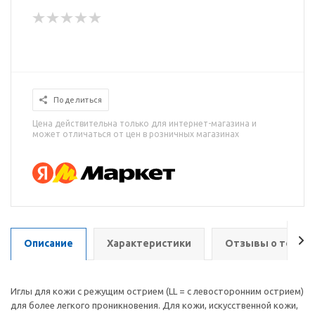
Поделиться
Цена действительна только для интернет-магазина и
может отличаться от цен в розничных магазинах
Описание
Характеристики
Отзывы о товар
Иглы для кожи с режущим острием (LL = с левосторонним острием)
для более легкого проникновения. Для кожи, искусственной кожи,