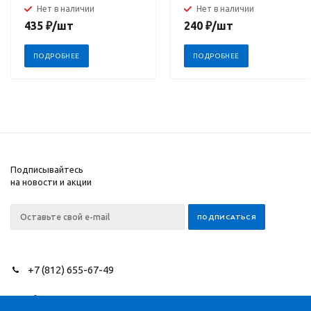
Нет в наличии
Нет в наличии
435
₽
/шт
240
₽
/шт
ПОДРОБНЕЕ
ПОДРОБНЕЕ
Подписывайтесь
на новости и акции
+7 (812) 655-67-49
2026 © NEEDLES SINCE
Компания