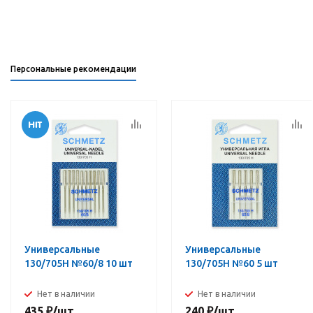
Персональные рекомендации
Универсальные
Универсальные
130/705H №60/8 10 шт
130/705H №60 5 шт
Нет в наличии
Нет в наличии
435
₽
/шт
240
₽
/шт