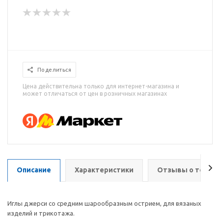
Поделиться
Цена действительна только для интернет-магазина и
может отличаться от цен в розничных магазинах
Описание
Характеристики
Отзывы о товар
Иглы джерси со средним шарообразным острием, для вязаных
изделий и трикотажа.