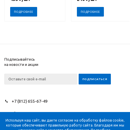
ПОДРОБНЕЕ
ПОДРОБНЕЕ
Подписывайтесь
на новости и акции
+7 (812) 655-67-49
2026 © NEEDLES SINCE
Компания
1851
Помощь
Используя наш сайт, вы даете согласие на обработку файлов cookie,
которые обеспечивают правильную работу сайта. Благодаря им мы
Информация