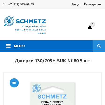
+7 (812) 655-67-49
Вход
Регистрация
0
Иглы для бытовых и
промышленных швейных
машин
МЕНЮ
Джерси 130/705Н SUK № 80 5 шт