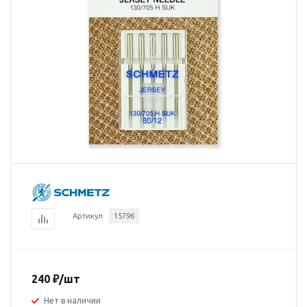
Артикул
15796
240
₽
/шт
Нет в наличии