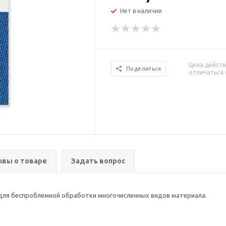
Нет в наличии
Цена действ
Поделиться
отличаться 
вы о товаре
Задать вопрос
 для беспроблемной обработки многочисленных видов материала.