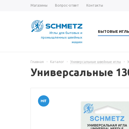
Магазины
Вопрос-ответ
Контакты
БЫТОВЫЕ ИГЛ
Иглы для бытовых и
промышленных швейных
машин
Главная
-
Каталог
-
Универсальные швейные иглы
-
Универсальные 13