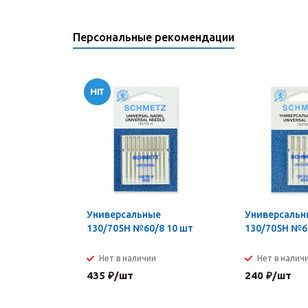
Персональные рекомендации
Универсальные
Универсальн
130/705H №60/8 10 шт
130/705H №6
Нет в наличии
Нет в налич
435
₽
/шт
240
₽
/шт