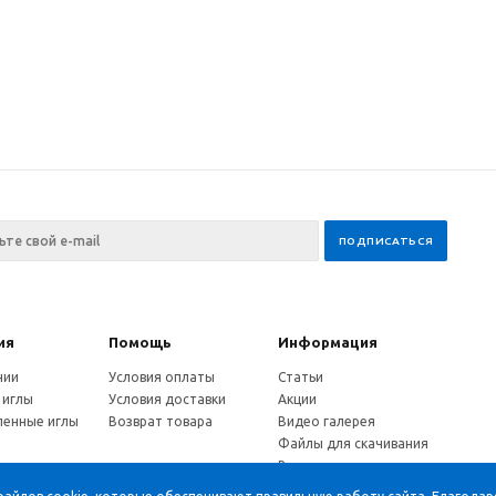
ия
Помощь
Информация
нии
Условия оплаты
Статьи
 иглы
Условия доставки
Акции
енные иглы
Возврат товара
Видео галерея
Файлы для скачивания
и
Вопрос-ответ
ы