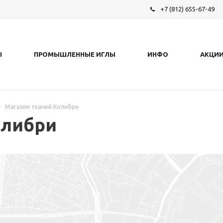
+7 (812) 655-67-49
Ы
ПРОМЫШЛЕННЫЕ ИГЛЫ
ИНФО
АКЦИ
-
Магазин тканей Колибри
олибри