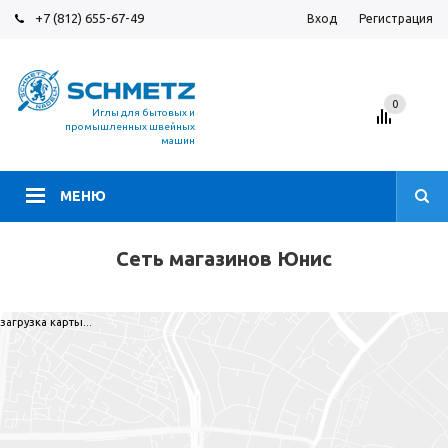
+7 (812) 655-67-49
Вход
Регистрация
0
Иглы для бытовых и
промышленных швейных
машин
МЕНЮ
Сеть магазинов Юнис
загрузка карты...