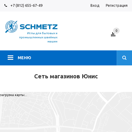
+7 (812) 655-67-49
Вход
Регистрация
0
Иглы для бытовых и
промышленных швейных
машин
МЕНЮ
Сеть магазинов Юнис
загрузка карты...