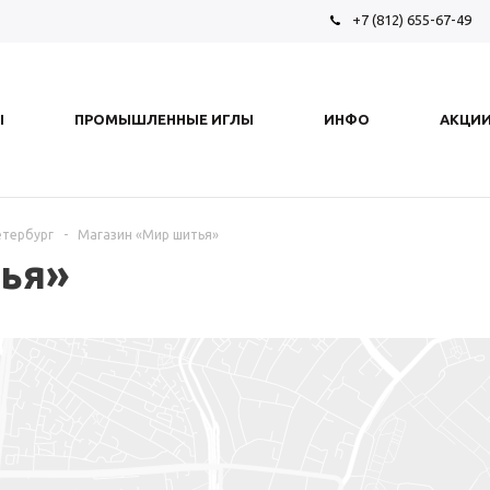
+7 (812) 655-67-49
Ы
ПРОМЫШЛЕННЫЕ ИГЛЫ
ИНФО
АКЦИ
етербург
-
Магазин «Мир шитья»
ья»