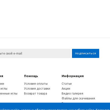
ия
Помощь
Информация
нии
Условия оплаты
Статьи
 иглы
Условия доставки
Акции
енные иглы
Возврат товара
Видео галерея
Файлы для скачивания
и
Вопрос-ответ
ы