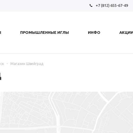
+7 (812) 655-67-49
Ы
ПРОМЫШЛЕННЫЕ ИГЛЫ
ИНФО
АКЦИ
ск
-
Магазин Швейград
д