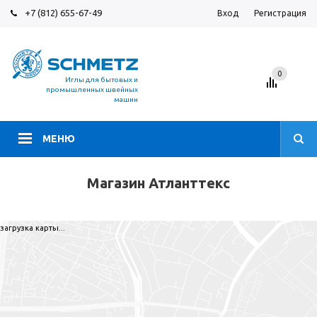
+7 (812) 655-67-49
Вход
Регистрация
0
Иглы для бытовых и
промышленных швейных
машин
МЕНЮ
Магазин Атланттекс
загрузка карты...