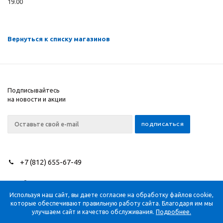
19.00
Вернуться к списку магазинов
Подписывайтесь
на новости и акции
+7 (812) 655-67-49
2026 © NEEDLES SINCE
Компания
1851
Помощь
Используя наш сайт, вы даете согласие на обработку файлов cookie,
которые обеспечивают правильную работу сайта. Благодаря им мы
Информация
улучшаем сайт и качество обслуживания.
Подробнее.