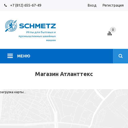
+7 (812) 655-67-49
Вход
Регистрация
0
Иглы для бытовых и
промышленных швейных
машин
МЕНЮ
Магазин Атланттекс
загрузка карты...