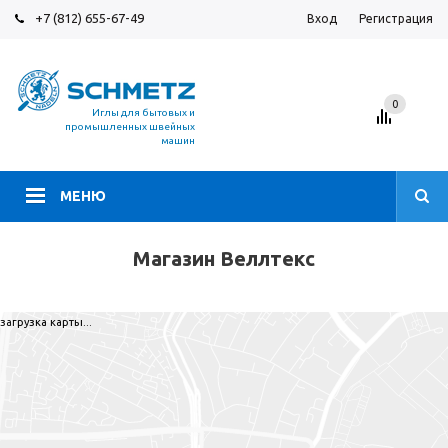
+7 (812) 655-67-49
Вход
Регистрация
0
Иглы для бытовых и
промышленных швейных
машин
МЕНЮ
Магазин Веллтекс
загрузка карты...