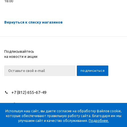
18.00
Вернуться к списку магазинов
Подписывайтесь
на новости и акции
+7 (812) 655-67-49
2026 © NEEDLES SINCE
Компания
1851
Помощь
Используя наш сайт, вы даете согласие на обработку файлов cookie,
которые обеспечивают правильную работу сайта. Благодаря им мы
Информация
улучшаем сайт и качество обслуживания.
Подробнее.