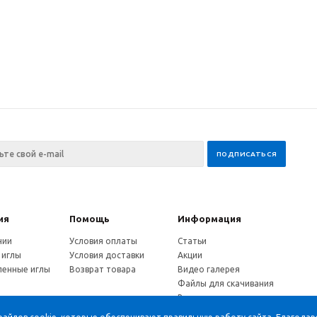
ия
Помощь
Информация
нии
Условия оплаты
Статьи
 иглы
Условия доставки
Акции
енные иглы
Возврат товара
Видео галерея
Файлы для скачивания
и
Вопрос-ответ
ы