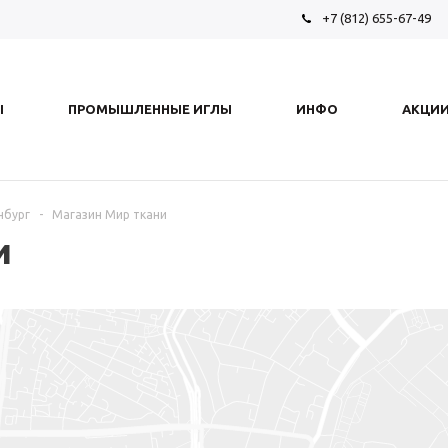
+7 (812) 655-67-49
Ы
ПРОМЫШЛЕННЫЕ ИГЛЫ
ИНФО
АКЦИ
нбург
-
Магазин Мир ткани
и