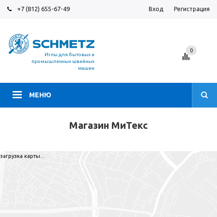
+7 (812) 655-67-49
Вход
Регистрация
0
Иглы для бытовых и
промышленных швейных
машин
МЕНЮ
Магазин МиТекс
загрузка карты...