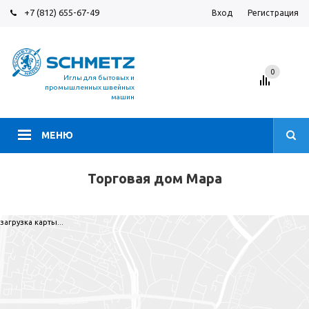
+7 (812) 655-67-49
Вход
Регистрация
0
Иглы для бытовых и
промышленных швейных
машин
МЕНЮ
Торговая дом Мара
загрузка карты...